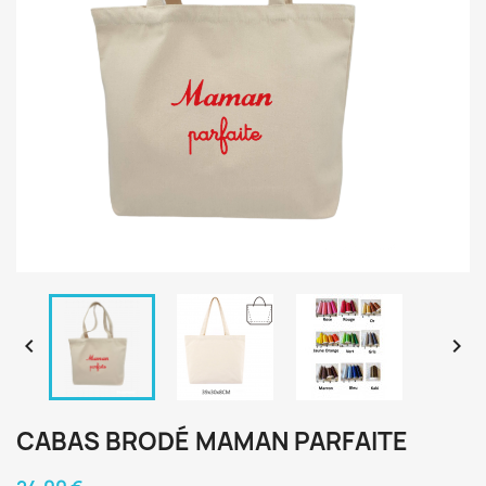


CABAS BRODÉ MAMAN PARFAITE