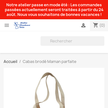
Notre atelier passe en mode été : Les commandes
passées actuellement seront traitées à partir du 24
août. Nous vous souhaitons de bonnes vacances !
shopping_cart


(0)
Accueil
Cabas brodé Maman parfaite