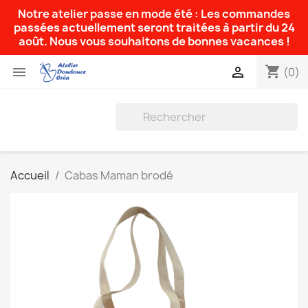
Notre atelier passe en mode été : Les commandes
passées actuellement seront traitées à partir du 24
août. Nous vous souhaitons de bonnes vacances !
shopping_cart


(0)
Accueil
Cabas Maman brodé