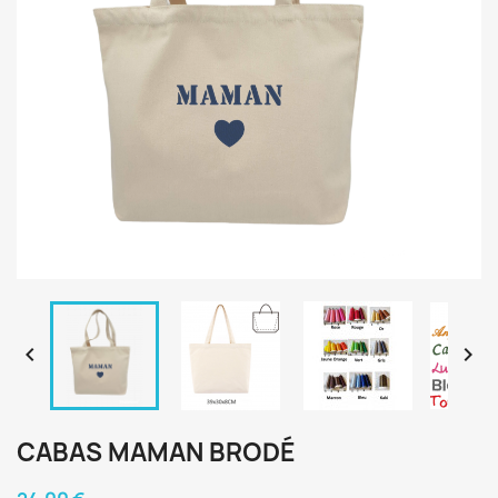


CABAS MAMAN BRODÉ