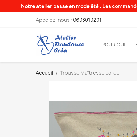
Notre atelier passe en mode été : Les commande
Appelez-nous :
0603010201
POUR QUI
T
Accueil
Trousse Maîtresse corde