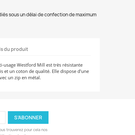
diés sous un délai de confection de maximum
ls du produit
-usage Westford Mill est très résistante
 et un coton de qualité. Elle dispose d'une
vec un zip en métal.
ous trouverez pour cela nos