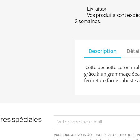
Livraison
Vos produits sont expé
2 semaines.
Description
Détai
Cette pochette coton multi
grâce à un grammage épais
fermeture facile robuste a
res spéciales
Vous pouvez vous désinscrire à tout moment. V