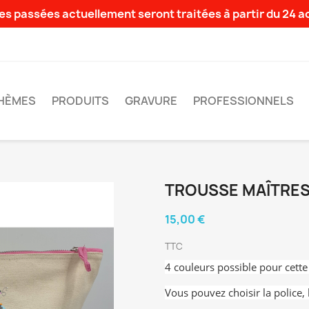
s passées actuellement seront traitées à partir du 24 
HÈMES
PRODUITS
GRAVURE
PROFESSIONNELS
TROUSSE MAÎTRE
15,00 €
TTC
4 couleurs possible pour cette
Vous pouvez choisir la police, 