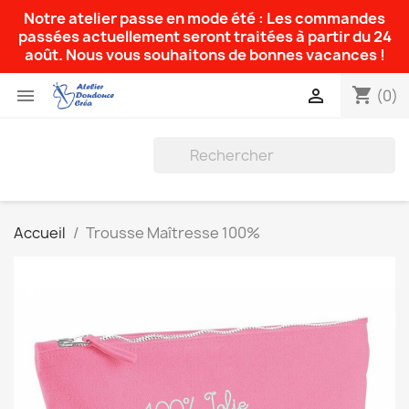
Notre atelier passe en mode été : Les commandes
passées actuellement seront traitées à partir du 24
août. Nous vous souhaitons de bonnes vacances !
shopping_cart


(0)
Accueil
Trousse Maîtresse 100%