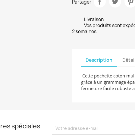
Partager
Livraison
Vos produits sont expé
2 semaines.
Description
Détai
Cette pochette coton multi
grâce à un grammage épais
fermeture facile robuste a
res spéciales