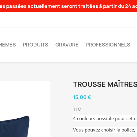
s passées actuellement seront traitées à partir du 24 
HÈMES
PRODUITS
GRAVURE
PROFESSIONNELS
TROUSSE MAÎTRE
15,00 €
TTC
4 couleurs possible pour cette
Vous pouvez choisir la police, 