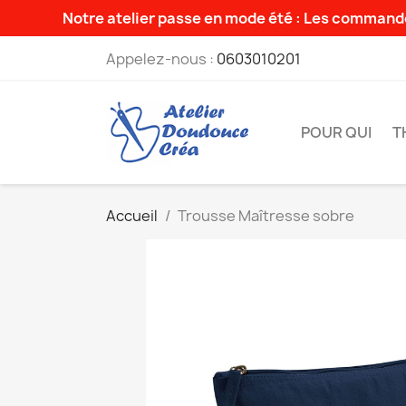
Notre atelier passe en mode été : Les commande
Appelez-nous :
0603010201
POUR QUI
T
Accueil
Trousse Maîtresse sobre