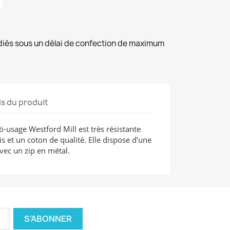
diés sous un délai de confection de maximum
ls du produit
-usage Westford Mill est très résistante
 et un coton de qualité. Elle dispose d'une
vec un zip en métal.