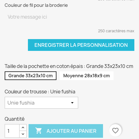
Couleur de fil pour la broderie
250 caractères max
ENREGISTRER LA PERSONNALISATION
Taille de la pochette en coton épais : Grande 33x23x10 cm
Grande 33x23x10 cm
Moyenne 28x18x9 cm
Couleur de trousse : Unie fushia
Quantité

favorite_border
AJOUTER AU PANIER