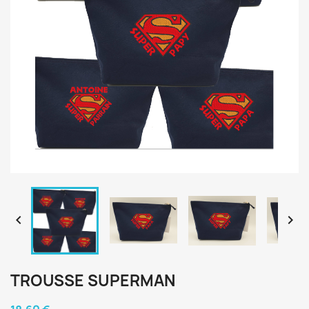


TROUSSE SUPERMAN