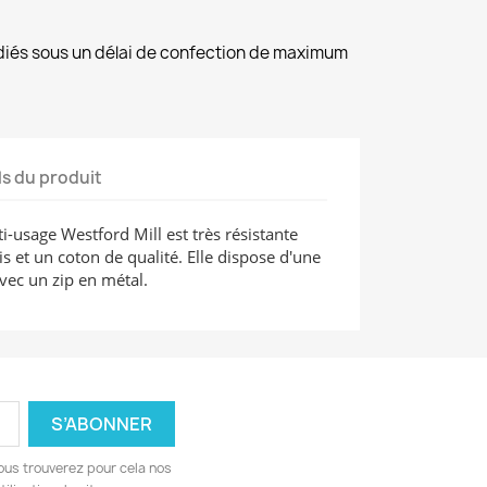
diés sous un délai de confection de maximum
ls du produit
-usage Westford Mill est très résistante
 et un coton de qualité. Elle dispose d'une
vec un zip en métal.
ous trouverez pour cela nos