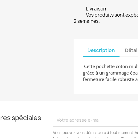
Livraison
Vos produits sont expé
2 semaines.
Description
Détai
Cette pochette coton multi
grâce à un grammage épais
fermeture facile robuste a
res spéciales
Vous pouvez vous désinscrire à tout moment. V