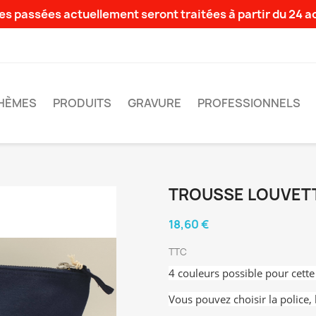
s passées actuellement seront traitées à partir du 24 
HÈMES
PRODUITS
GRAVURE
PROFESSIONNELS
TROUSSE LOUVET
18,60 €
TTC
4 couleurs possible pour cette
Vous pouvez choisir la police, 