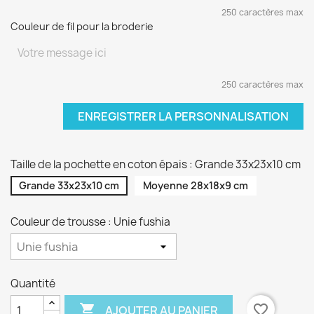
250 caractères max
Couleur de fil pour la broderie
250 caractères max
ENREGISTRER LA PERSONNALISATION
Taille de la pochette en coton épais : Grande 33x23x10 cm
Grande 33x23x10 cm
Moyenne 28x18x9 cm
Couleur de trousse : Unie fushia
Quantité

favorite_border
AJOUTER AU PANIER