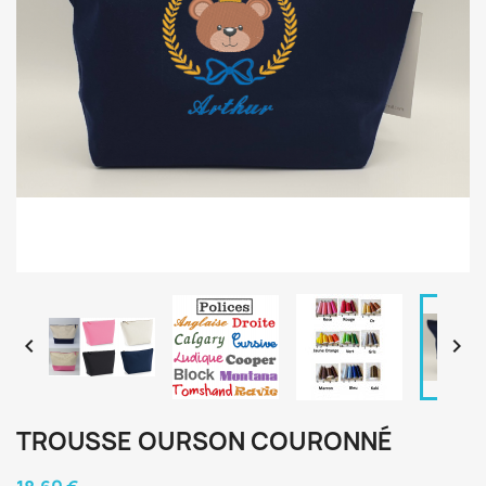


TROUSSE OURSON COURONNÉ