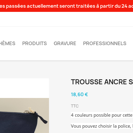
s passées actuellement seront traitées à partir du 24 
HÈMES
PRODUITS
GRAVURE
PROFESSIONNELS
TROUSSE ANCRE S
18,60 €
TTC
4 couleurs possible pour cette
Vous pouvez choisir la police, 