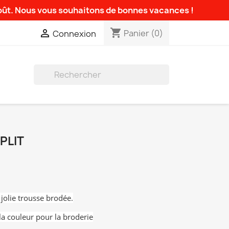
août. Nous vous souhaitons de bonnes vacances !
shopping_cart

Panier
(0)
Connexion

PLIT
 jolie trousse brodée.
la couleur pour la broderie