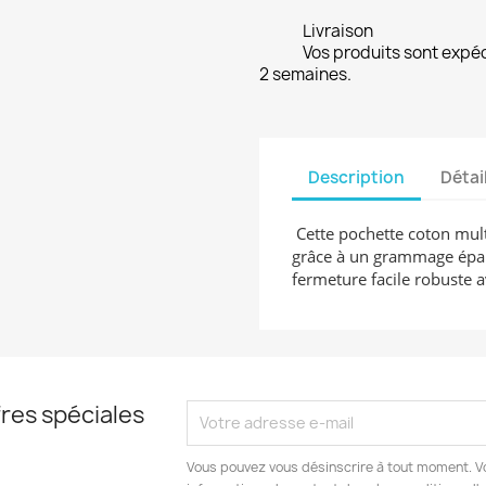
Livraison
Vos produits sont expé
2 semaines.
Description
Détai
Cette pochette coton multi
grâce à un grammage épais
fermeture facile robuste a
res spéciales
Vous pouvez vous désinscrire à tout moment. V