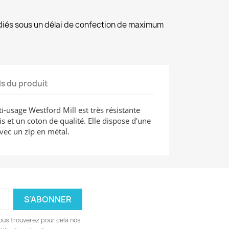
diés sous un délai de confection de maximum
ls du produit
-usage Westford Mill est très résistante
 et un coton de qualité. Elle dispose d'une
vec un zip en métal.
ous trouverez pour cela nos