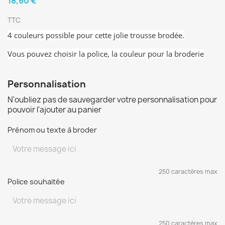
18,60 €
TTC
4 couleurs possible pour cette jolie trousse brodée.
Vous pouvez choisir la police, la couleur pour la broderie
Personnalisation
N'oubliez pas de sauvegarder votre personnalisation pour
pouvoir l'ajouter au panier
Prénom ou texte à broder
250 caractères max
Police souhaitée
250 caractères max