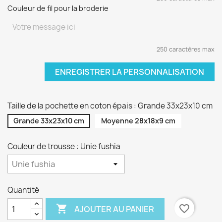
Couleur de fil pour la broderie
250 caractères max
ENREGISTRER LA PERSONNALISATION
Taille de la pochette en coton épais : Grande 33x23x10 cm
Grande 33x23x10 cm
Moyenne 28x18x9 cm
Couleur de trousse : Unie fushia
Quantité

favorite_border
AJOUTER AU PANIER