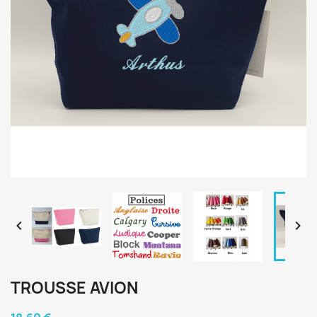


TROUSSE AVION