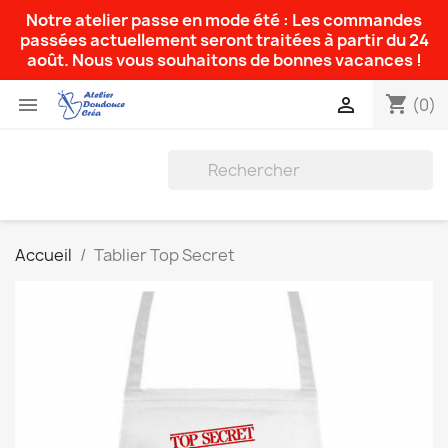
Notre atelier passe en mode été : Les commandes
passées actuellement seront traitées à partir du 24
août. Nous vous souhaitons de bonnes vacances !
shopping_cart


(0)
Accueil
Tablier Top Secret