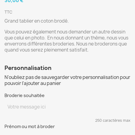
30,00 €
TTC
Grand tablier en coton brodé.
Vous pouvez également nous demander un autre dessin
que celui en photo. En nous donnant un thème, nous vous
enverrons différentes broderies. Nous ne broderons que
quand vous serez pleinement satisfait.
Personnalisation
N'oubliez pas de sauvegarder votre personnalisation pour
pouvoir l'ajouter au panier
Broderie souhaitée
250 caractères max
Prénom ou mot à broder