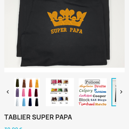


TABLIER SUPER PAPA