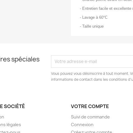
- Entretien facile et excellente
- Lavage à 60°C
- Taille unique
res spéciales
Vous pouvez vous désinscrire à tout moment. V
informations de contact dans les conditions d'ut
E SOCIÉTÉ
VOTRE COMPTE
son
Suivi de commande
ns légales
Connexion
ctez-nous
Créez votre compte