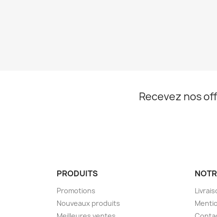
Recevez nos off
PRODUITS
NOTR
Promotions
Livrai
Nouveaux produits
Mentio
Meilleures ventes
Conta