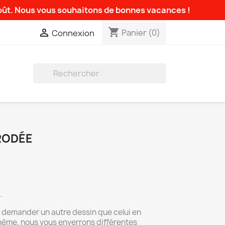
août. Nous vous souhaitons de bonnes vacances !
shopping_cart

Panier
(0)
Connexion

RODÉE
.
demander un autre dessin que celui en
hème, nous vous enverrons différentes