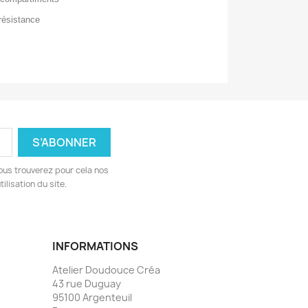
 résistance
ous trouverez pour cela nos
ilisation du site.
INFORMATIONS
Atelier Doudouce Créa
43 rue Duguay
95100 Argenteuil