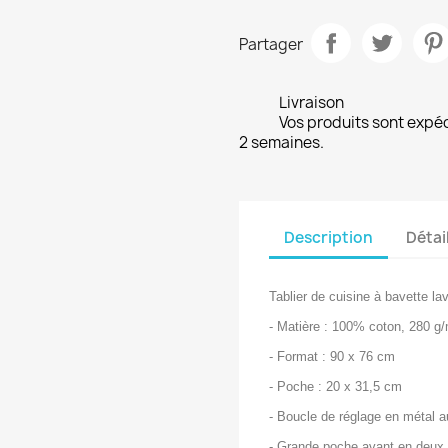
Partager
Livraison
Vos produits sont expé
2 semaines.
Description
Détai
Tablier de cuisine à bavette la
- Matière : 100% coton, 280 g
- Format : 90 x 76 cm
- Poche : 20 x 31,5 cm
- Boucle de réglage en métal au
- Grande poche avant en deux