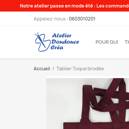
Notre atelier passe en mode été : Les commande
Appelez-nous :
0603010201
POUR QUI
T
Accueil
Tablier Toque brodée