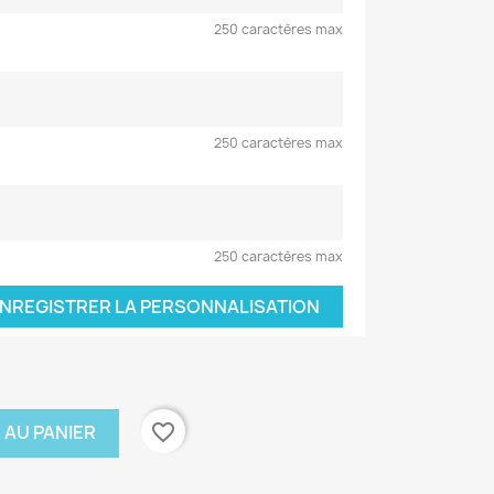
250 caractères max
250 caractères max
250 caractères max
NREGISTRER LA PERSONNALISATION
favorite_border
 AU PANIER