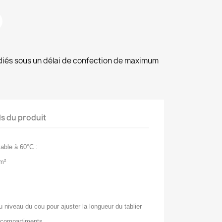
diés sous un délai de confection de maximum
ls du produit
vable à 60°C :
/m²
 niveau du cou pour ajuster la longueur du tablier
 compartiments