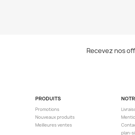
Recevez nos off
PRODUITS
NOTR
Promotions
Livrai
Nouveaux produits
Mentio
Meilleures ventes
Conta
plan-s