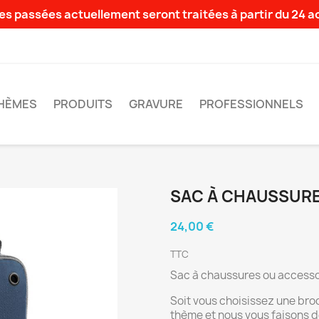
s passées actuellement seront traitées à partir du 24 
HÈMES
PRODUITS
GRAVURE
PROFESSIONNELS
SAC À CHAUSSURE
24,00 €
TTC
Sac à chaussures ou accesso
Soit vous choisissez une bro
thème et nous vous faisons d