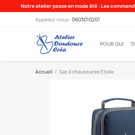
Notre atelier passe en mode été : Les commande
Appelez-nous :
0603010201
POUR QUI
T
Accueil
Sac à chaussures Etoile