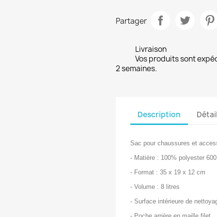
Partager
Livraison
Vos produits sont expé
2 semaines.
Description
Détai
Sac pour chaussures et access
- Matière : 100% polyester 60
- Format : 35 x 19 x 12 cm
- Volume : 8 litres
- Surface intérieure de nettoya
- Poche arrière en maille filet