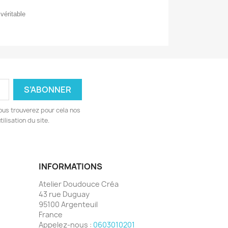
 véritable
ous trouverez pour cela nos
ilisation du site.
INFORMATIONS
Atelier Doudouce Créa
43 rue Duguay
95100 Argenteuil
France
Appelez-nous :
0603010201