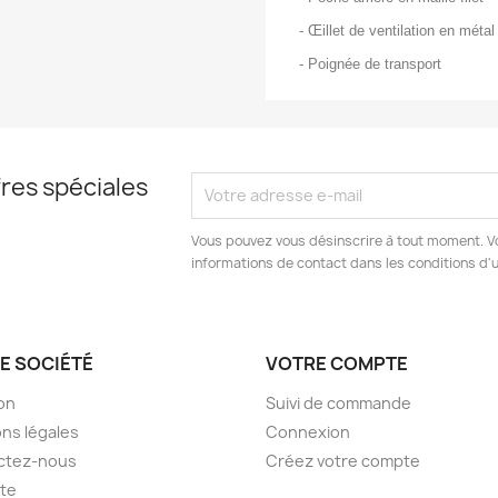
- Œillet de ventilation en métal
- Poignée de transport
res spéciales
Vous pouvez vous désinscrire à tout moment. V
informations de contact dans les conditions d'ut
E SOCIÉTÉ
VOTRE COMPTE
son
Suivi de commande
ns légales
Connexion
ctez-nous
Créez votre compte
ite