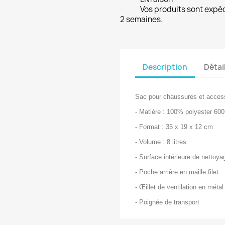
Vos produits sont expé
2 semaines.
Description
Détai
Sac pour chaussures et access
- Matière : 100% polyester 60
- Format : 35 x 19 x 12 cm
- Volume : 8 litres
- Surface intérieure de nettoya
- Poche arrière en maille filet
- Œillet de ventilation en métal
- Poignée de transport