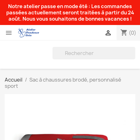
Notre atelier passe en mode été : Les commandes
passées actuellement seront traitées à partir du 24
août. Nous vous souhaitons de bonnes vacances !
shopping_cart


(0)
Accueil
Sac à chaussures brodé, personnalisé
sport