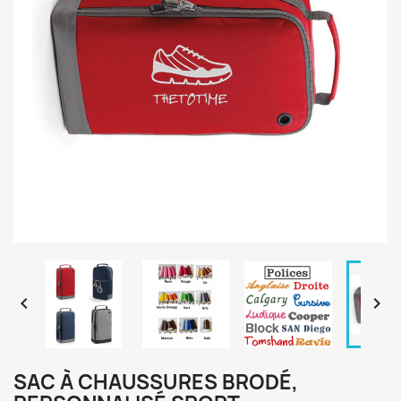


SAC À CHAUSSURES BRODÉ,