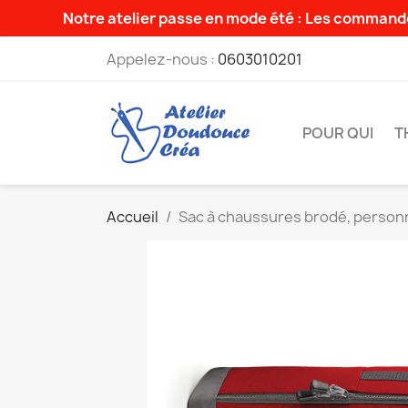
Notre atelier passe en mode été : Les commande
Appelez-nous :
0603010201
POUR QUI
T
Accueil
Sac à chaussures brodé, personn