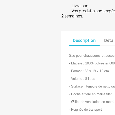
Livraison
Vos produits sont expé
2 semaines.
Description
Détai
Sac pour chaussures et access
- Matière : 100% polyester 60
- Format : 35 x 19 x 12 cm
- Volume : 8 litres
- Surface intérieure de nettoya
- Poche arrière en maille filet
- Œillet de ventilation en métal
- Poignée de transport