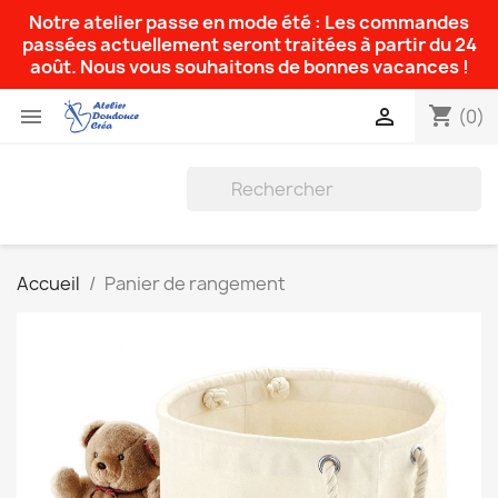
Notre atelier passe en mode été : Les commandes
passées actuellement seront traitées à partir du 24
août. Nous vous souhaitons de bonnes vacances !
shopping_cart


(0)
Accueil
Panier de rangement