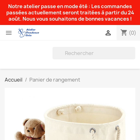
Notre atelier passe en mode été : Les commandes
passées actuellement seront traitées à partir du 24
août. Nous vous souhaitons de bonnes vacances !
shopping_cart


(0)
Accueil
Panier de rangement