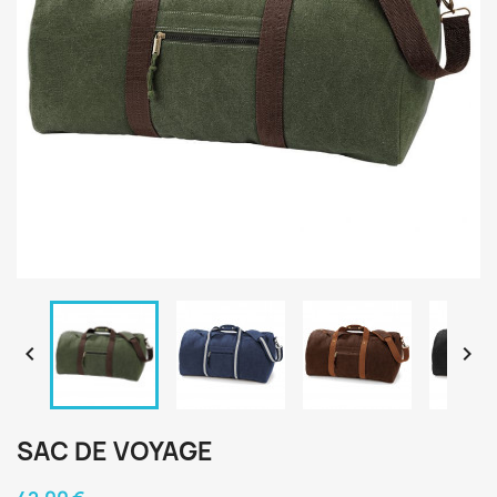


SAC DE VOYAGE