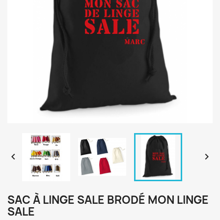


SAC À LINGE SALE BRODÉ MON LINGE
SALE