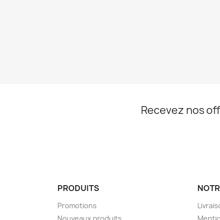
Recevez nos off
PRODUITS
NOTR
Promotions
Livrai
Nouveaux produits
Mentio