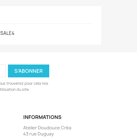
SALE4
ous trouverez pour cela nos
ilisation du site.
INFORMATIONS
Atelier Doudouce Créa
43 rue Duguay