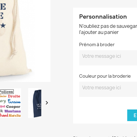
Personnalisation
N'oubliez pas de sauvegar
l'ajouter au panier
Prénom à broder
Couleur pour la broderie

E