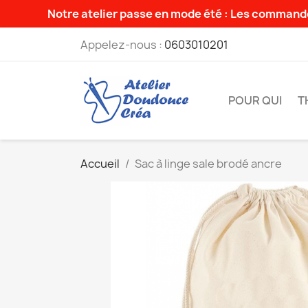
Notre atelier passe en mode été : Les commande
Appelez-nous :
0603010201
POUR QUI
T
Accueil
Sac à linge sale brodé ancre