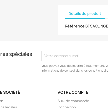
Détails du produit
Référence
BDSACLINGE
res spéciales
Vous pouvez vous désinscrire à tout moment. V
informations de contact dans les conditions d'ut
E SOCIÉTÉ
VOTRE COMPTE
son
Suivi de commande
ns légales
Connexion