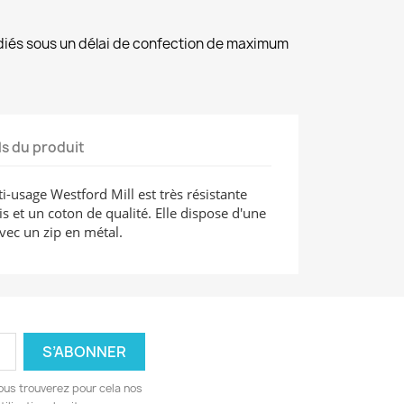
diés sous un délai de confection de maximum
ls du produit
-usage Westford Mill est très résistante
 et un coton de qualité. Elle dispose d'une
vec un zip en métal.
ous trouverez pour cela nos