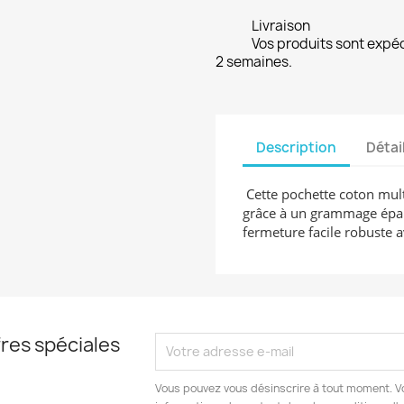
Livraison
Vos produits sont expé
2 semaines.
Description
Détai
Cette pochette coton multi
grâce à un grammage épais
fermeture facile robuste a
res spéciales
Vous pouvez vous désinscrire à tout moment. V