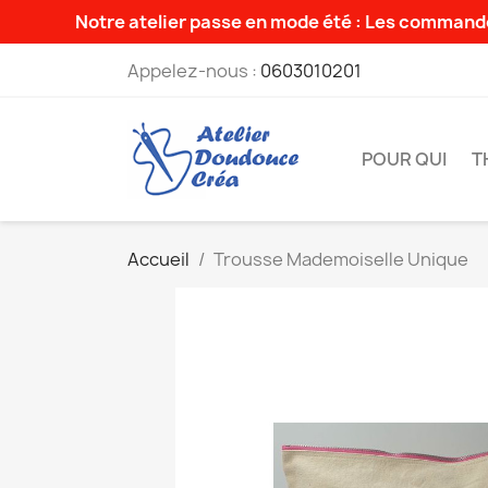
Notre atelier passe en mode été : Les commande
Appelez-nous :
0603010201
POUR QUI
T
Accueil
Trousse Mademoiselle Unique