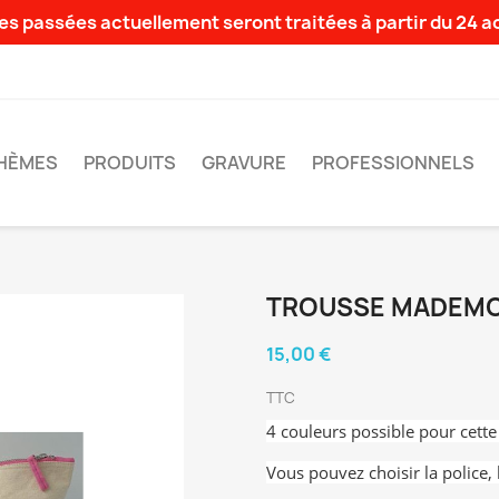
s passées actuellement seront traitées à partir du 24 
HÈMES
PRODUITS
GRAVURE
PROFESSIONNELS
TROUSSE MADEMO
15,00 €
TTC
4 couleurs possible pour cette
Vous pouvez choisir la police, 