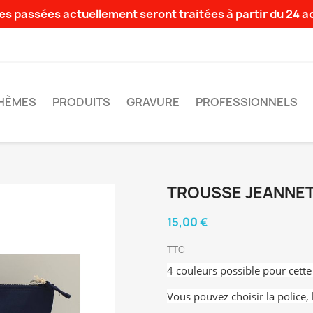
s passées actuellement seront traitées à partir du 24 
HÈMES
PRODUITS
GRAVURE
PROFESSIONNELS
TROUSSE JEANNE
15,00 €
TTC
4 couleurs possible pour cette
Vous pouvez choisir la police, 