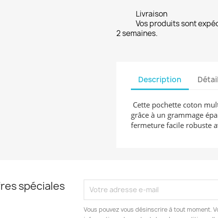
Livraison
Vos produits sont expé
2 semaines.
Description
Détai
Cette pochette coton multi
grâce à un grammage épais
fermeture facile robuste a
res spéciales
Vous pouvez vous désinscrire à tout moment. V