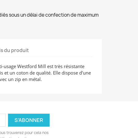
diés sous un délai de confection de maximum
ls du produit
-usage Westford Mill est très résistante
 et un coton de qualité. Elle dispose d'une
vec un zip en métal.
ous trouverez pour cela nos