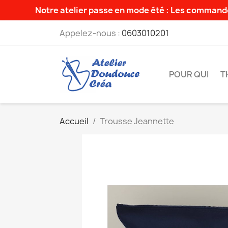
Notre atelier passe en mode été : Les commande
Appelez-nous :
0603010201
POUR QUI
T
Accueil
Trousse Jeannette