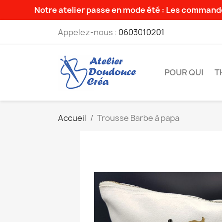
Notre atelier passe en mode été : Les commande
Appelez-nous :
0603010201
POUR QUI
T
Accueil
Trousse Barbe à papa