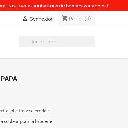
août. Nous vous souhaitons de bonnes vacances !
shopping_cart

Panier
(0)
Connexion

 PAPA
ette jolie trousse brodée.
la couleur pour la broderie