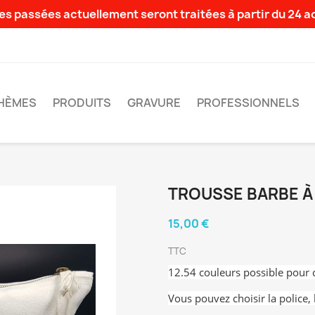
s passées actuellement seront traitées à partir du 24 
HÈMES
PRODUITS
GRAVURE
PROFESSIONNELS
TROUSSE BARBE À
15,00 €
TTC
12.54 couleurs possible pour c
Vous pouvez choisir la police, 