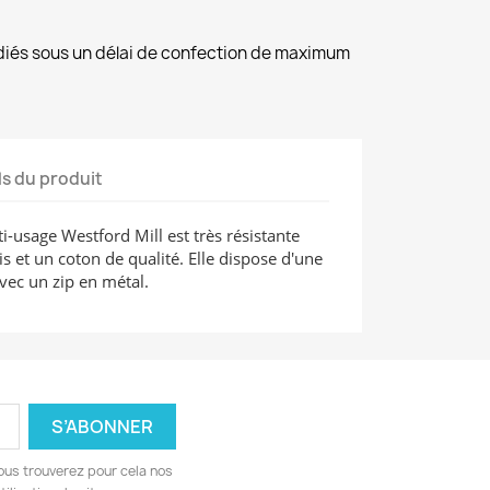
diés sous un délai de confection de maximum
ls du produit
-usage Westford Mill est très résistante
 et un coton de qualité. Elle dispose d'une
vec un zip en métal.
ous trouverez pour cela nos