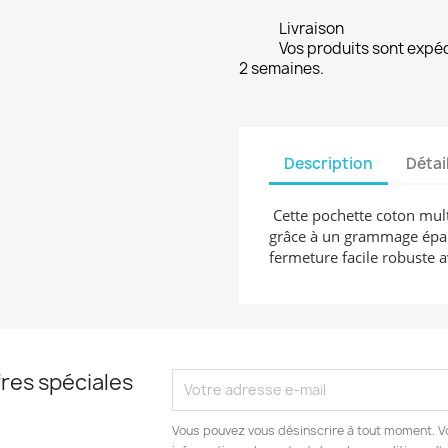
Livraison
Vos produits sont expé
2 semaines.
Description
Détai
Cette pochette coton multi
grâce à un grammage épais
fermeture facile robuste a
res spéciales
Vous pouvez vous désinscrire à tout moment. V