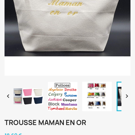


TROUSSE MAMAN EN OR