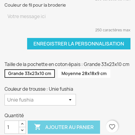
Couleur de fil pour la broderie
250 caractères max
ENREGISTRER LA PERSONNALISATION
Taille de la pochette en coton épais : Grande 33x23x10 cm
Grande 33x23x10 cm
Moyenne 28x18x9 cm
Couleur de trousse : Unie fushia
Quantité

favorite_border
AJOUTER AU PANIER