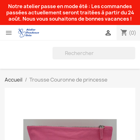
Notre atelier passe en mode été : Les commandes
passées actuellement seront traitées à partir du 24
août. Nous vous souhaitons de bonnes vacances !
shopping_cart


(0)
Accueil
Trousse Couronne de princesse