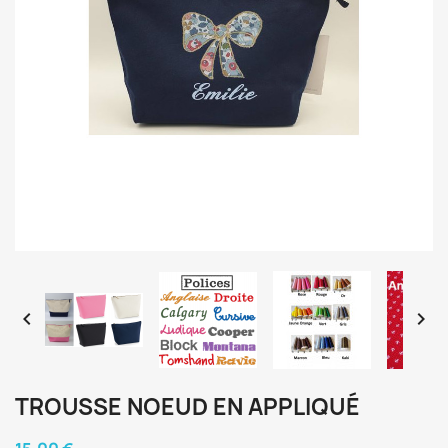


TROUSSE NOEUD EN APPLIQUÉ