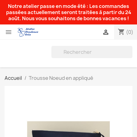
Notre atelier passe en mode été : Les commandes
passées actuellement seront traitées à partir du 24
août. Nous vous souhaitons de bonnes vacances !
shopping_cart


(0)
Accueil
Trousse Noeud en appliqué