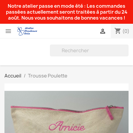
Notre atelier passe en mode été : Les commandes
passées actuellement seront traitées à partir du 24
août. Nous vous souhaitons de bonnes vacances !
shopping_cart


(0)
Accueil
Trousse Poulette