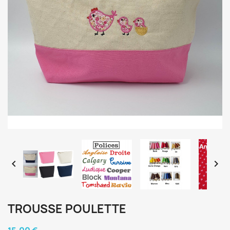


TROUSSE POULETTE